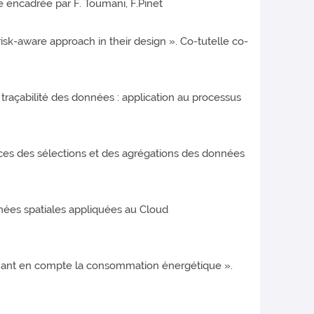
e encadrée par F. Toumani, F.Pinet
isk-aware approach in their design ». Co-tutelle co-
traçabilité des données : application au processus
ances des sélections et des agrégations des données
nnées spatiales appliquées au Cloud
renant en compte la consommation énergétique ».