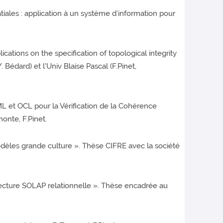
iales : application à un système d’information pour
ications on the specification of topological integrity
 Bédard) et l'Univ Blaise Pascal (F.Pinet,
L et OCL pour la Vérification de la Cohérence
onte, F.Pinet.
modèles grande culture ». Thèse CIFRE avec la société
itecture SOLAP relationnelle ». Thèse encadrée au