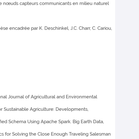
n de nœuds capteurs communicants en milieu naturel
èse encadrée par K. Deschinkel, J.C. Charr, C. Cariou,
onal Journal of Agricultural and Environmental
r Sustainable Agriculture: Developments,
ified Schema Using Apache Spark. Big Earth Data,
ics for Solving the Close Enough Traveling Salesman