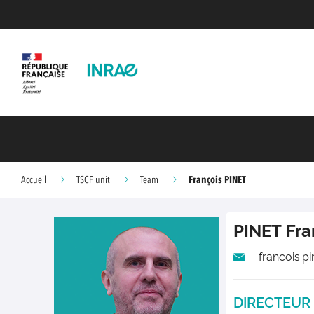
François PINET
Accueil
TSCF unit
Team
PINET
Fra
francois.pi
DIRECTEUR