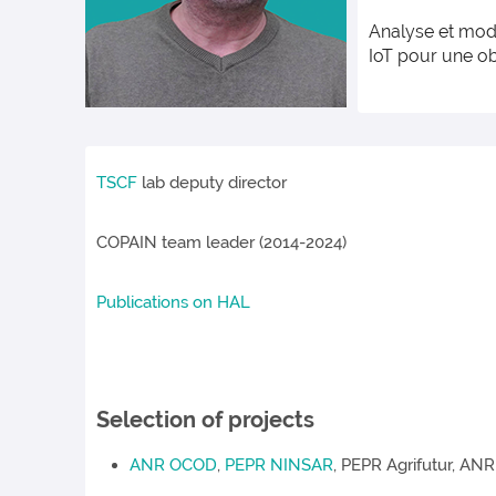
Analyse et modé
IoT pour une o
TSCF
lab deputy director
COPAIN team leader (2014-2024)
Publications on HAL
Selection of projects
ANR OCOD
,
PEPR NINSAR
, PEPR Agrifutur, A